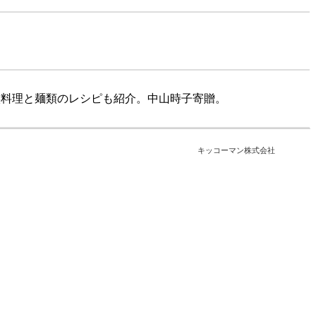
族料理と麺類のレシピも紹介。中山時子寄贈。
キッコーマン株式会社