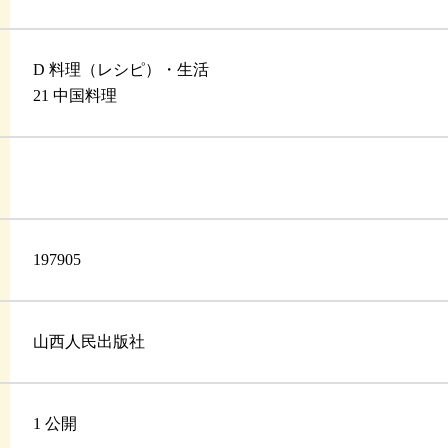
D 料理（レシピ）・生活
21 中国料理
197905
山西人民出版社
1 公開