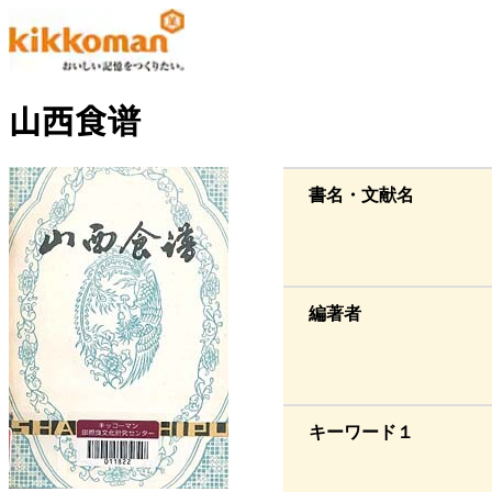
山西食谱
書名・文献名
編著者
キーワード１