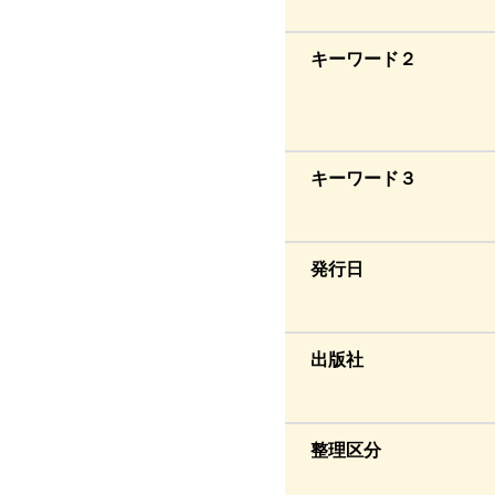
キーワード２
キーワード３
発行日
出版社
整理区分