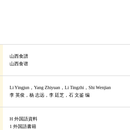
山西食譜
山西食谱
Li Yingjun，Yang Zhiyuan，Li Tingzhi，Shi Wenjian
李 英俊，杨 志远，李 廷芝，石 文鉴 编
H 外国語資料
1 外国語書籍