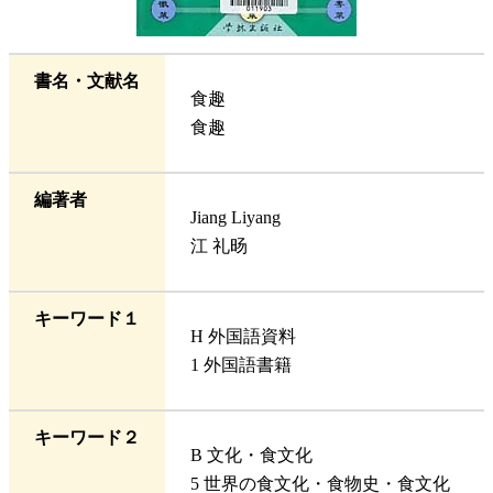
書名・文献名
食趣
食趣
編著者
Jiang Liyang
江 礼旸
キーワード１
H 外国語資料
1 外国語書籍
キーワード２
B 文化・食文化
5 世界の食文化・食物史・食文化