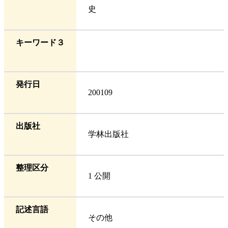
史
キーワード３
発行日
200109
出版社
学林出版社
整理区分
1 公開
記述言語
その他