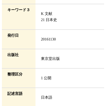
キーワード３
K 文献
21 日本史
発行日
20161130
出版社
東京堂出版
整理区分
1 公開
記述言語
日本語