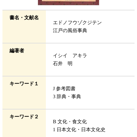
書名・文献名
エドノフウゾクジテン
江戸の風俗事典
編著者
イシイ アキラ
石井 明
キーワード１
J 参考図書
3 辞典・事典
キーワード２
B 文化・食文化
1 日本文化・日本文化史