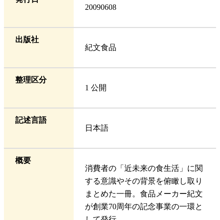
20090608
出版社
紀文食品
整理区分
1 公開
記述言語
日本語
概要
消費者の「近未来の食生活」に関
する意識やその背景を俯瞰し取り
まとめた一冊。食品メーカー紀文
が創業70周年の記念事業の一環と
して発行。