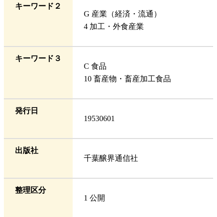
キーワード２
G 産業（経済・流通）
4 加工・外食産業
キーワード３
C 食品
10 畜産物・畜産加工食品
発行日
19530601
出版社
千葉醸界通信社
整理区分
1 公開