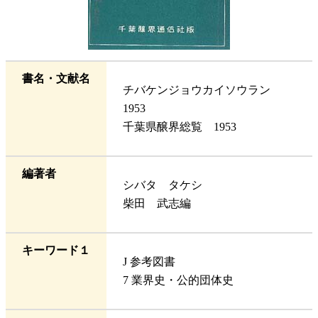
書名・文献名
チバケンジョウカイソウラン
1953
千葉県醸界総覧 1953
編著者
シバタ タケシ
柴田 武志編
キーワード１
J 参考図書
7 業界史・公的団体史