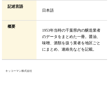
記述言語
日本語
概要
1953年当時の千葉県内の醸造業者
のデータをまとめた一冊。醤油、
味噌、酒類を扱う業者を地区ごと
にまとめ、連絡先などを記載。
キッコーマン株式会社