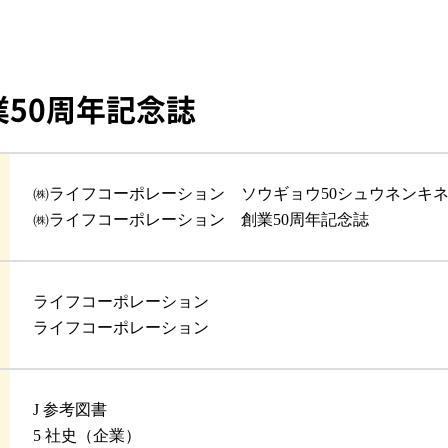
50周年記念誌
㈱ライフコーポレーション ソウギョウ50シュウネンキ
㈱ライフコーポレーション 創業50周年記念誌
ライフコーポレーション
ライフコーポレーション
J 参考図書
5 社史（企業）