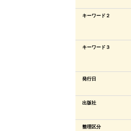
キーワード２
キーワード３
発行日
出版社
整理区分