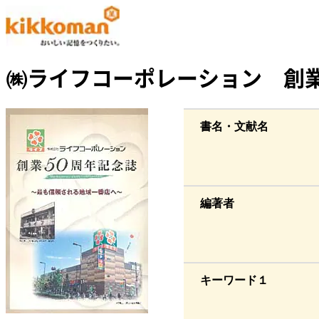
㈱ライフコーポレーション 創業
書名・文献名
編著者
キーワード１