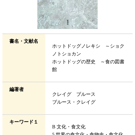
書名・文献名
ホットドッグノレキシ ～ショク
ノトショカン
ホットドッグの歴史 ～食の図書
館
編著者
クレイグ ブルース
ブルース・クレイグ
キーワード１
B 文化・食文化
5 世界の食文化・食物史・食文化