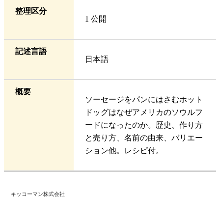
整理区分
1 公開
記述言語
日本語
概要
ソーセージをパンにはさむホット
ドッグはなぜアメリカのソウルフ
ードになったのか。歴史、作り方
と売り方、名前の由来、バリエー
ション他。レシピ付。
キッコーマン株式会社