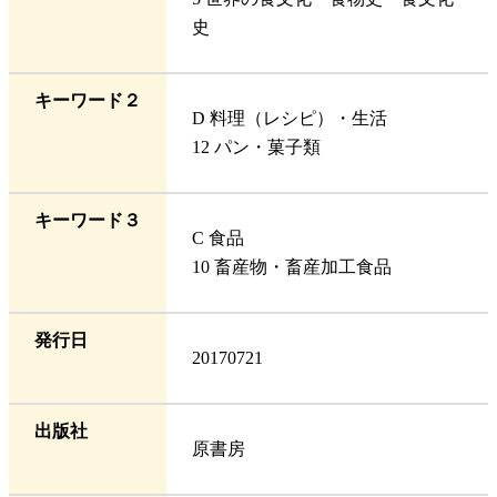
史
キーワード２
D 料理（レシピ）・生活
12 パン・菓子類
キーワード３
C 食品
10 畜産物・畜産加工食品
発行日
20170721
出版社
原書房