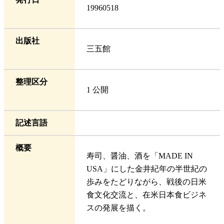
19960518
出版社
三五館
整理区分
1 公開
記述言語
概要
寿司、醤油、酒を「MADE IN
USA」にした金井紀年の半世紀の
歩みをたどりながら、戦後の日米
食文化交流と、在米日本食ビジネ
スの発展を描く。