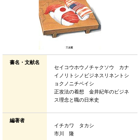
書名・文献名
セイコウホウノチャクソウ カナ
イノリトシノビジネスリネントシ
ョクノニチベイシ
正攻法の着想 金井紀年のビジネ
ス理念と職の日米史
編著者
イチカワ タカシ
市川 隆