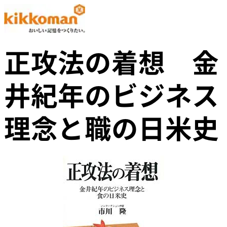
正攻法の着想 金
井紀年のビジネス
理念と職の日米史