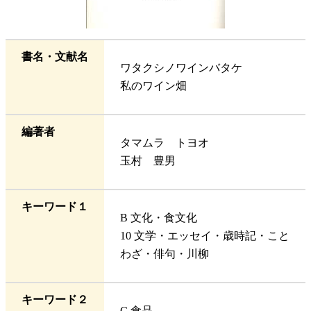
書名・文献名
ワタクシノワインバタケ
私のワイン畑
編著者
タマムラ トヨオ
玉村 豊男
キーワード１
B 文化・食文化
10 文学・エッセイ・歳時記・こと
わざ・俳句・川柳
キーワード２
C 食品