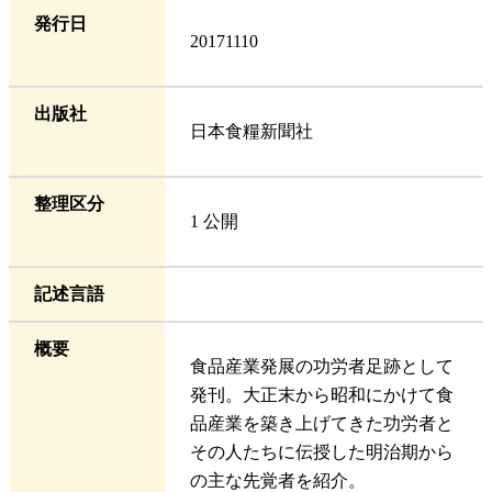
発行日
20171110
出版社
日本食糧新聞社
整理区分
1 公開
記述言語
概要
食品産業発展の功労者足跡として
発刊。大正末から昭和にかけて食
品産業を築き上げてきた功労者と
その人たちに伝授した明治期から
の主な先覚者を紹介。