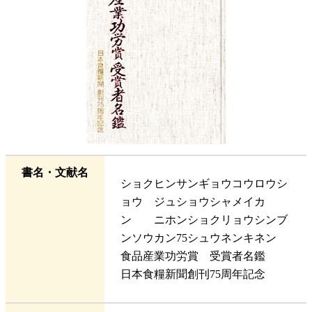
書名・文献名
ショクヒンサンギョウコウロウシ
ョウ ジュショウシャメイカ
ン ニホンショクリョウシンブ
ンソウカン75シュウネンキネン
食品産業功労賞 受賞者名鑑
日本食糧新聞創刊75周年記念