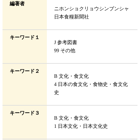
編著者
ニホンショクリョウシンブンシャ
日本食糧新聞社
キーワード１
J 参考図書
99 その他
キーワード２
B 文化・食文化
4 日本の食文化・食物史・食文化
史
キーワード３
B 文化・食文化
1 日本文化・日本文化史