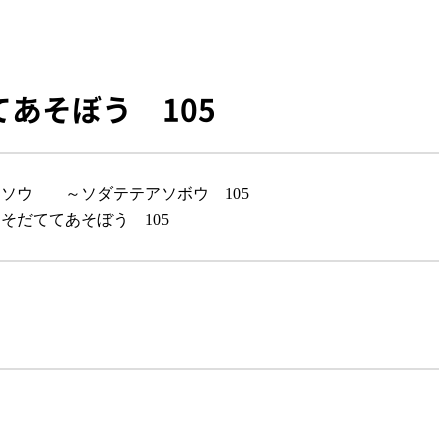
あそぼう 105
ソウ ～ソダテテアソボウ 105
だててあそぼう 105