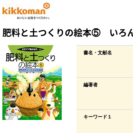
肥料と土つくりの絵本⑤ いろ
書名・文献名
編著者
キーワード１