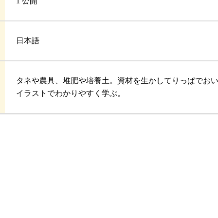
1 公開
日本語
タネや農具、堆肥や培養土。資材を生かしてりっぱでお
イラストでわかりやすく学ぶ。