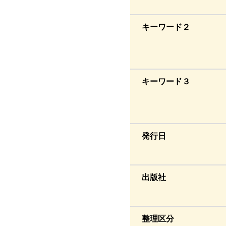
キーワード２
キーワード３
発行日
出版社
整理区分