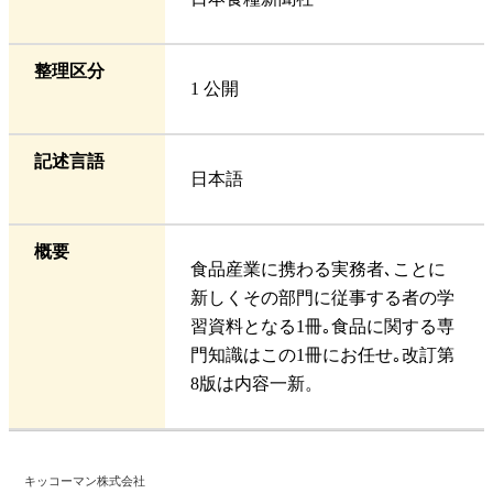
整理区分
1 公開
記述言語
日本語
概要
食品産業に携わる実務者､ことに
新しくその部門に従事する者の学
習資料となる1冊｡食品に関する専
門知識はこの1冊にお任せ｡改訂第
8版は内容一新。
キッコーマン株式会社