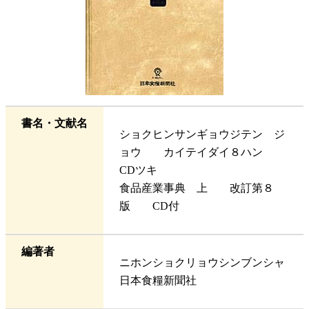
書名・文献名
ショクヒンサンギョウジテン ジ
ョウ カイテイダイ８ハン
CDツキ
食品産業事典 上 改訂第８
版 CD付
編著者
ニホンショクリョウシンブンシャ
日本食糧新聞社