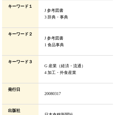
キーワード１
J 参考図書
3 辞典・事典
キーワード２
J 参考図書
1 食品事典
キーワード３
G 産業（経済・流通）
4 加工・外食産業
発行日
20080317
出版社
日本食糧新聞社