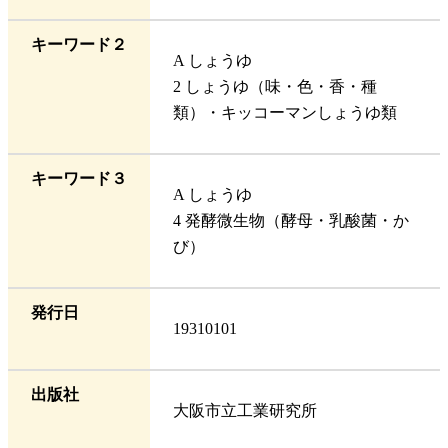
キーワード２
A しょうゆ
2 しょうゆ（味・色・香・種
類）・キッコーマンしょうゆ類
キーワード３
A しょうゆ
4 発酵微生物（酵母・乳酸菌・か
び）
発行日
19310101
出版社
大阪市立工業研究所