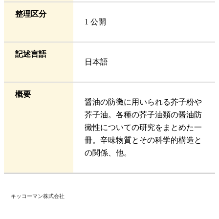
整理区分
1 公開
記述言語
日本語
概要
醤油の防黴に用いられる芥子粉や
芥子油。各種の芥子油類の醤油防
黴性についての研究をまとめた一
冊。辛味物質とその科学的構造と
の関係、他。
キッコーマン株式会社