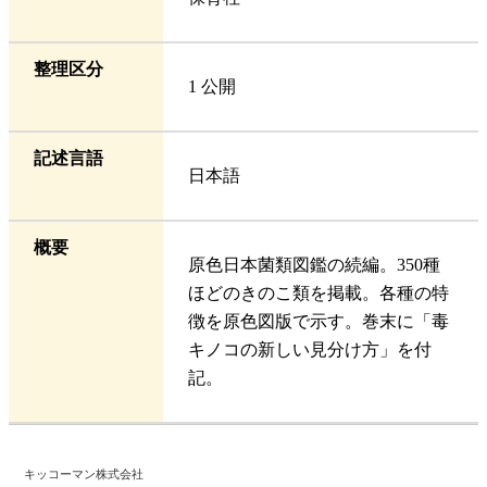
整理区分
1 公開
記述言語
日本語
概要
原色日本菌類図鑑の続編。350種
ほどのきのこ類を掲載。各種の特
徴を原色図版で示す。巻末に「毒
キノコの新しい見分け方」を付
記。
キッコーマン株式会社