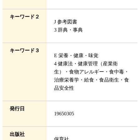
キーワード２
J 参考図書
3 辞典・事典
キーワード３
E 栄養・健康・味覚
4 健康法・健康管理（産業衛
生）・食物アレルギー・食中毒・
治療栄養学・給食・食品衛生・食
品安全性
発行日
19650305
出版社
保育社