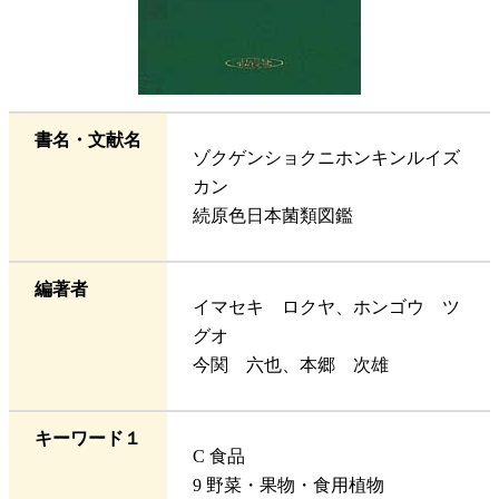
書名・文献名
ゾクゲンショクニホンキンルイズ
カン
続原色日本菌類図鑑
編著者
イマセキ ロクヤ、ホンゴウ ツ
グオ
今関 六也、本郷 次雄
キーワード１
C 食品
9 野菜・果物・食用植物