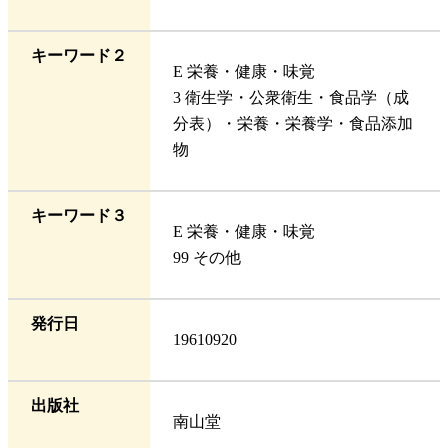
キーワード２
E 栄養・健康・味覚
3 衛生学・公衆衛生・食品学（成
分表）・栄養・栄養学・食品添加
物
キーワード３
E 栄養・健康・味覚
99 その他
発行日
19610920
出版社
南山堂