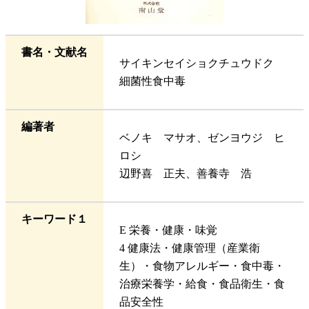
書名・文献名
サイキンセイショクチュウドク
細菌性食中毒
編著者
ベノキ マサオ、ゼンヨウジ ヒ
ロシ
辺野喜 正夫、善養寺 浩
キーワード１
E 栄養・健康・味覚
4 健康法・健康管理（産業衛
生）・食物アレルギー・食中毒・
治療栄養学・給食・食品衛生・食
品安全性