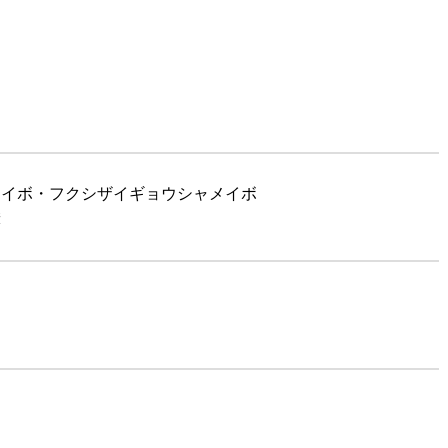
メイボ・フクシザイギョウシャメイボ
簿