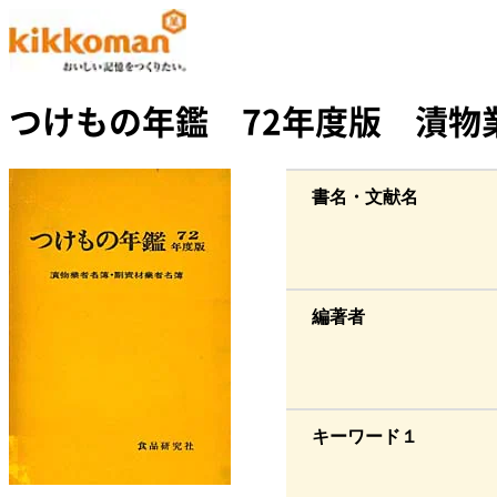
つけもの年鑑 72年度版 漬物
書名・文献名
編著者
キーワード１