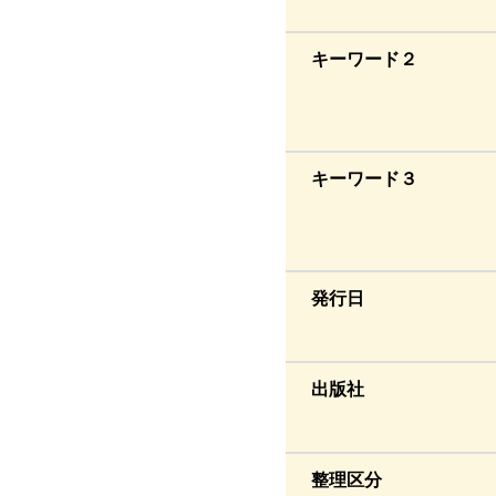
キーワード２
キーワード３
発行日
出版社
整理区分