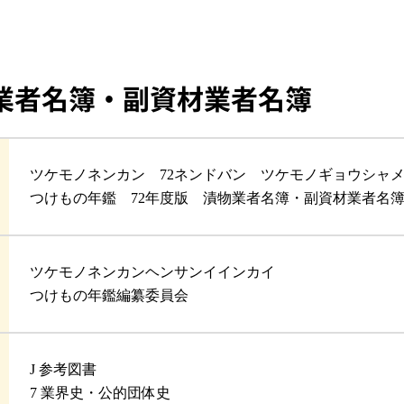
業者名簿・副資材業者名簿
ツケモノネンカン 72ネンドバン ツケモノギョウシャ
つけもの年鑑 72年度版 漬物業者名簿・副資材業者名
ツケモノネンカンヘンサンイインカイ
つけもの年鑑編纂委員会
J 参考図書
7 業界史・公的団体史