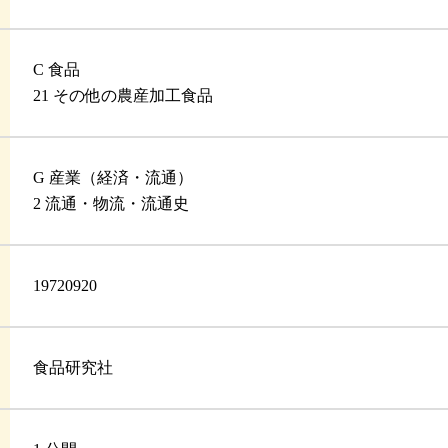
C 食品
21 その他の農産加工食品
G 産業（経済・流通）
2 流通・物流・流通史
19720920
食品研究社