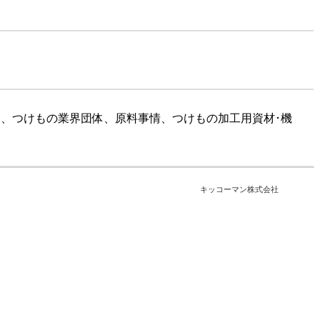
月）、つけもの業界団体、原料事情、つけもの加工用資材･機
キッコーマン株式会社