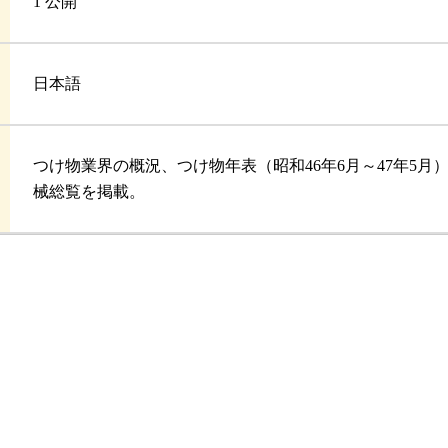
1 公開
日本語
つけ物業界の概況、つけ物年表（昭和46年6月～47年5
械総覧を掲載。