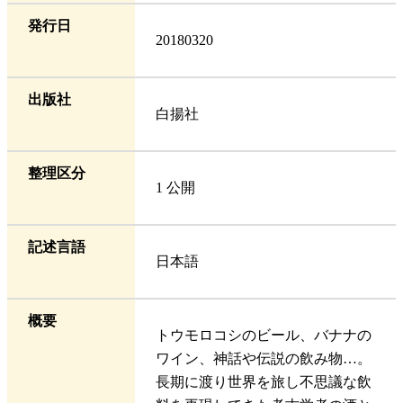
発行日
20180320
出版社
白揚社
整理区分
1 公開
記述言語
日本語
概要
トウモロコシのビール、バナナの
ワイン、神話や伝説の飲み物…。
長期に渡り世界を旅し不思議な飲