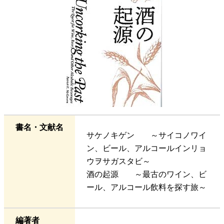
書名・文献名
サケノキゲン ～サイコノワイ
ン、ビール、アルコールインリョ
ウヲサガスタビ～
酒の起源 ～最古のワイン、ビ
ール、アルコール飲料を探す旅～
編著者