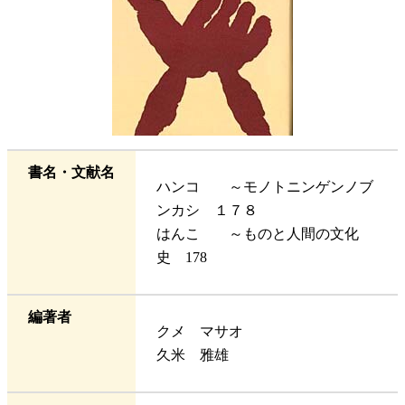
書名・文献名
ハンコ ～モノトニンゲンノブ
ンカシ １７８
はんこ ～ものと人間の文化
史 178
編著者
クメ マサオ
久米 雅雄