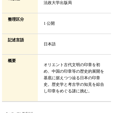
法政大学出版局
整理区分
1 公開
記述言語
日本語
概要
オリエント古代文明の印章を初
め、中国の印章等の歴史的展開を
基底に据えつつ辿る日本の印章
史。歴史学と考古学の知見を綜合
し印章をめぐる謎に挑む。