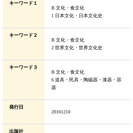
キーワード１
B 文化・食文化
1 日本文化・日本文化史
キーワード２
B 文化・食文化
2 世界文化・世界文化史
キーワード３
B 文化・食文化
6 道具・民具・陶磁器・漆器・容
器
発行日
20161210
出版社