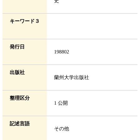
史
キーワード３
発行日
198802
出版社
蘭州大学出版社
整理区分
1 公開
記述言語
その他