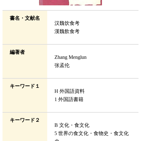
書名・文献名
汉魏饮食考
漢魏飲食考
編著者
Zhang Menglun
张孟伦
キーワード１
H 外国語資料
1 外国語書籍
キーワード２
B 文化・食文化
5 世界の食文化・食物史・食文化