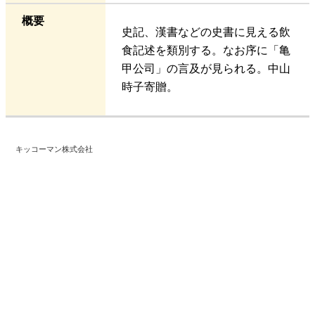
概要
史記、漢書などの史書に見える飲
食記述を類別する。なお序に「亀
甲公司」の言及が見られる。中山
時子寄贈。
キッコーマン株式会社