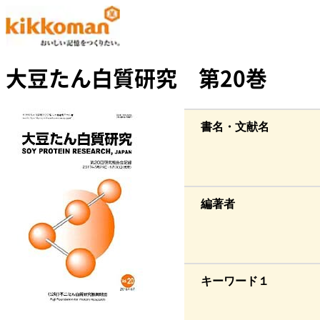
大豆たん白質研究 第20巻
書名・文献名
編著者
キーワード１