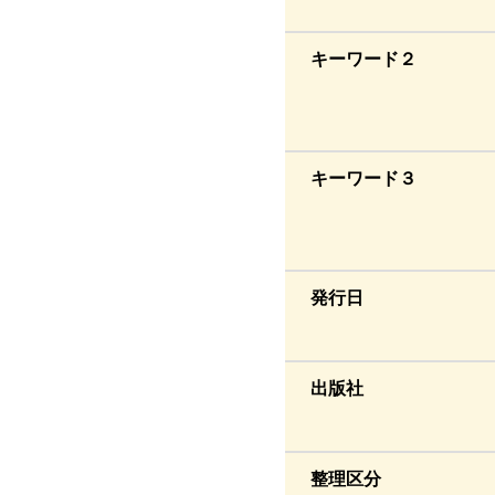
キーワード２
キーワード３
発行日
出版社
整理区分