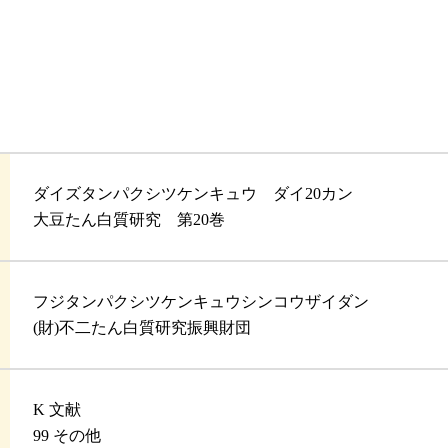
ダイズタンパクシツケンキュウ ダイ20カン
大豆たん白質研究 第20巻
フジタンパクシツケンキュウシンコウザイダン
(財)不二たん白質研究振興財団
K 文献
99 その他