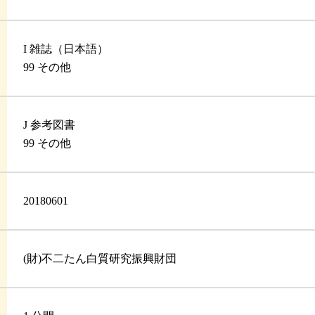
I 雑誌（日本語）
99 その他
J 参考図書
99 その他
20180601
(財)不二たん白質研究振興財団