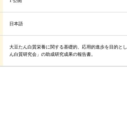
1 公開
日本語
大豆たん白質栄養に関する基礎的、応用的進歩を目的と
ん白質研究会」の助成研究成果の報告書。