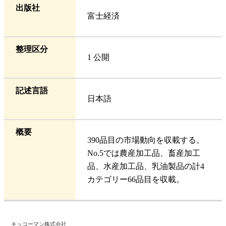
出版社
富士経済
整理区分
1 公開
記述言語
日本語
概要
390品目の市場動向を収載する。
No.5では農産加工品、畜産加工
品、水産加工品、乳油製品の計4
カテゴリー66品目を収載。
キッコーマン株式会社