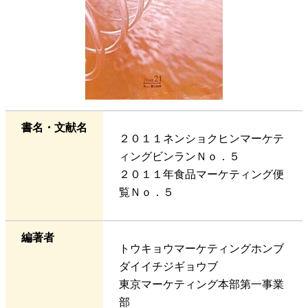
書名・文献名
２０１１ネンショクヒンマーケテ
ィングビンランＮｏ．５
２０１１年食品マーケティング便
覧Ｎｏ．５
編著者
トウキョウマーケティングホンブ
ダイイチジギョウブ
東京マーケティング本部第一事業
部