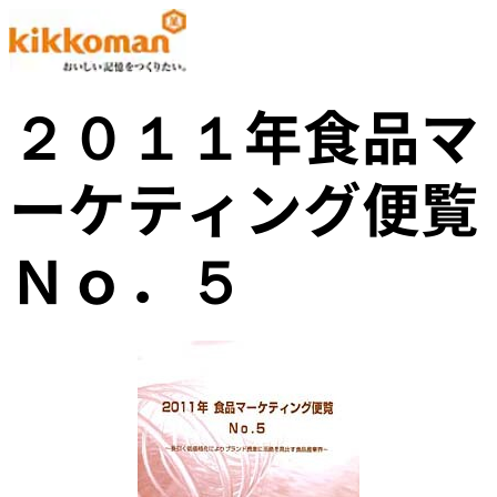
２０１１年食品マ
ーケティング便覧
Ｎｏ．５