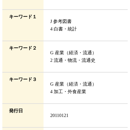
キーワード１
J 参考図書
4 白書・統計
キーワード２
G 産業（経済・流通）
2 流通・物流・流通史
キーワード３
G 産業（経済・流通）
4 加工・外食産業
発行日
20110121