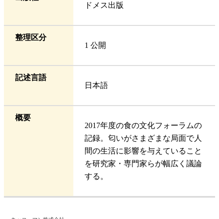
ドメス出版
整理区分
1 公開
記述言語
日本語
概要
2017年度の食の文化フォーラムの
記録。匂いがさまざまな局面で人
間の生活に影響を与えていること
を研究家・専門家らが幅広く議論
する。