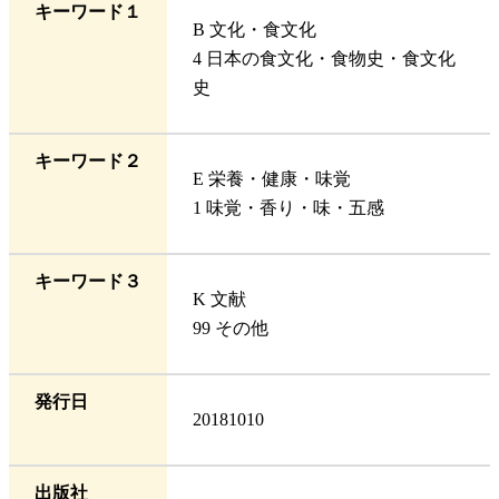
キーワード１
B 文化・食文化
4 日本の食文化・食物史・食文化
史
キーワード２
E 栄養・健康・味覚
1 味覚・香り・味・五感
キーワード３
K 文献
99 その他
発行日
20181010
出版社