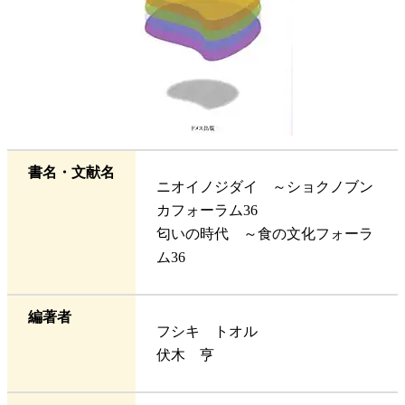
書名・文献名
ニオイノジダイ ～ショクノブン
カフォーラム36
匂いの時代 ～食の文化フォーラ
ム36
編著者
フシキ トオル
伏木 亨