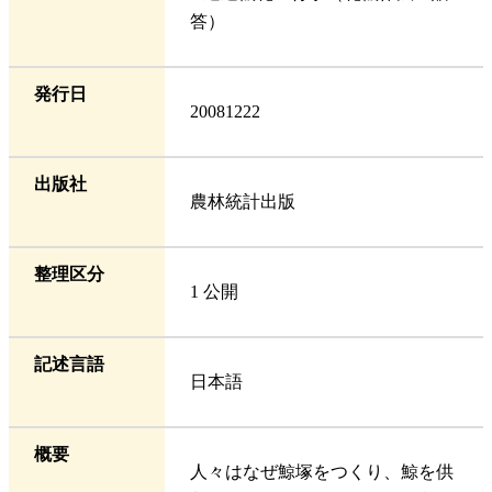
答）
発行日
20081222
出版社
農林統計出版
整理区分
1 公開
記述言語
日本語
概要
人々はなぜ鯨塚をつくり、鯨を供