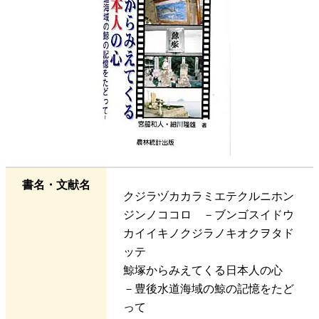
書名・文献名
クジラヅカカラミエテクルニホン
ジンノココロ －ブンゴスイドウ
カイイキノクジラノキオクヲタド
ッテ
鯨塚からみえてくる日本人の心
－豊後水道海域の鯨の記憶をたど
って