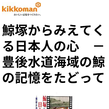
鯨塚からみえてく
る日本人の心 －
豊後水道海域の鯨
の記憶をたどって