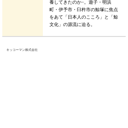
養してきたのか−。遊子・明浜
町・伊予市・臼杵市の鯨塚に焦点
をあて「日本人のこころ」と「鯨
文化」の源流に迫る。
キッコーマン株式会社