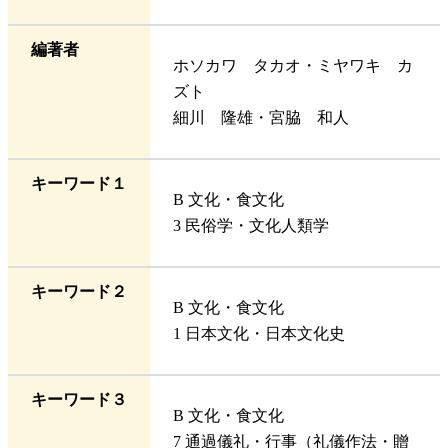
編著者
ホソカワ タカオ・ミヤワキ カ
ズト
細川 隆雄・宮脇 和人
キーワード１
B 文化・食文化
3 民俗学・文化人類学
キーワード２
B 文化・食文化
1 日本文化・日本文化史
キーワード３
B 文化・食文化
7 通過儀礼・行事（礼儀作法・贈