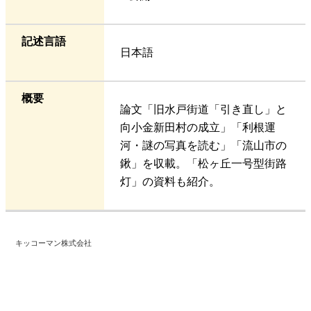
記述言語
日本語
概要
論文「旧水戸街道「引き直し」と
向小金新田村の成立」「利根運
河・謎の写真を読む」「流山市の
鍬」を収載。「松ヶ丘一号型街路
灯」の資料も紹介。
キッコーマン株式会社