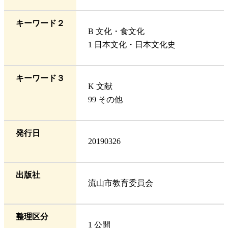
キーワード２
B 文化・食文化
1 日本文化・日本文化史
キーワード３
K 文献
99 その他
発行日
20190326
出版社
流山市教育委員会
整理区分
1 公開