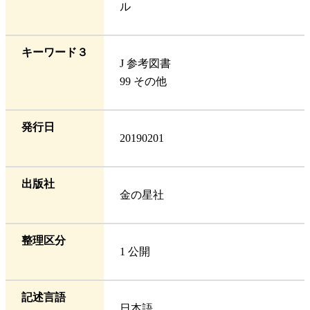
ル
キーワード３
J 参考図書
99 その他
発行日
20190201
出版社
金の星社
整理区分
1 公開
記述言語
日本語