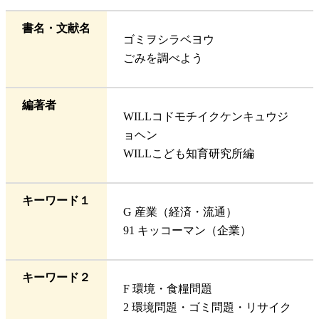
書名・文献名
ゴミヲシラベヨウ
ごみを調べよう
編著者
WILLコドモチイクケンキュウジ
ョヘン
WILLこども知育研究所編
キーワード１
G 産業（経済・流通）
91 キッコーマン（企業）
キーワード２
F 環境・食糧問題
2 環境問題・ゴミ問題・リサイク