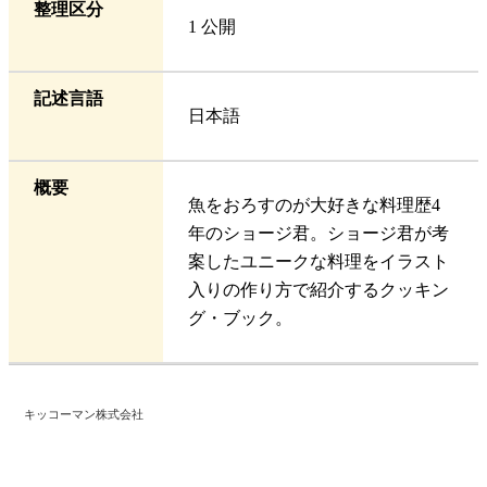
整理区分
1 公開
記述言語
日本語
概要
魚をおろすのが大好きな料理歴4
年のショージ君。ショージ君が考
案したユニークな料理をイラスト
入りの作り方で紹介するクッキン
グ・ブック。
キッコーマン株式会社