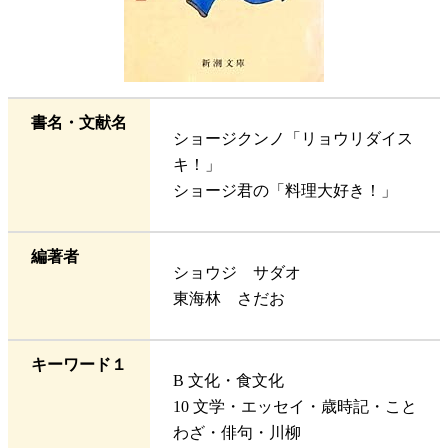
書名・文献名
ショージクンノ「リョウリダイス
キ！」
ショージ君の「料理大好き！」
編著者
ショウジ サダオ
東海林 さだお
キーワード１
B 文化・食文化
10 文学・エッセイ・歳時記・こと
わざ・俳句・川柳