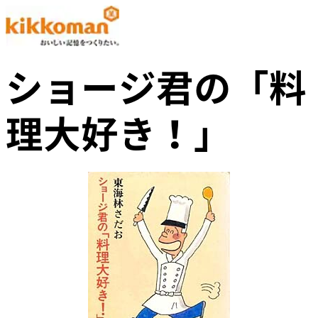
ショージ君の「料
理大好き！」