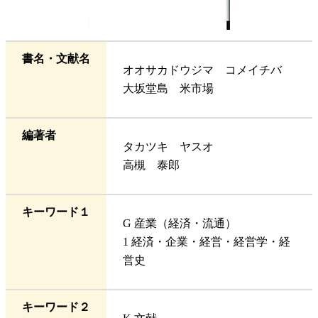
書名・文献名
オオサカドウジマ コメイチバ
大坂堂島 米市場
編著者
タカツキ ヤスオ
高槻 泰郎
キーワード１
G 産業（経済・流通）
1 経済・企業・経営・経営学・経
営史
キーワード２