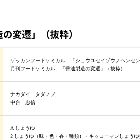
造の変遷」（抜粋）
ゲッカンフードケミカル 「ショウユセイゾウノヘンセ
月刊フードケミカル 「醤油製造の変遷」（抜粋）
ナカダイ タダノブ
中台 忠信
A しょうゆ
2 しょうゆ（味・色・香・種類）・キッコーマンしょうゆ