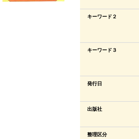
キーワード２
キーワード３
発行日
出版社
整理区分