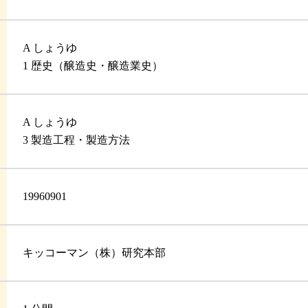
A しょうゆ
1 歴史（醸造史・醸造業史）
A しょうゆ
3 製造工程・製造方法
19960901
キッコーマン（株）研究本部