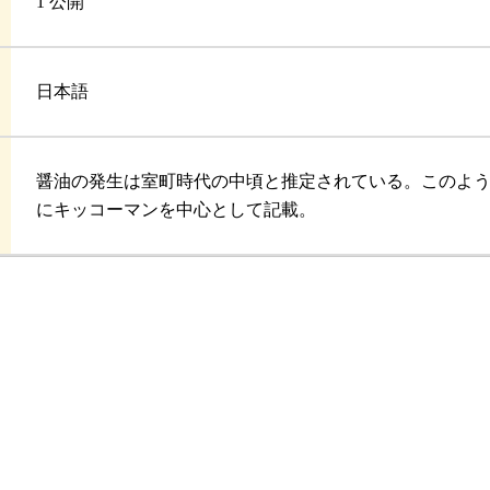
1 公開
日本語
醤油の発生は室町時代の中頃と推定されている。このよ
にキッコーマンを中心として記載。