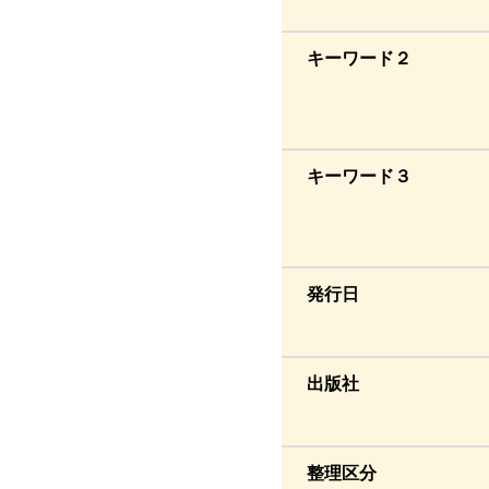
キーワード２
キーワード３
発行日
出版社
整理区分