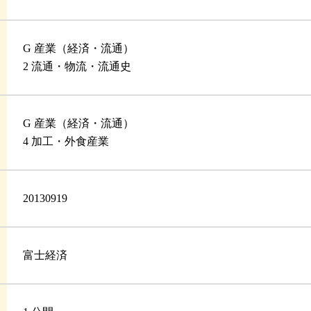
G 産業（経済・流通）
2 流通・物流・流通史
G 産業（経済・流通）
4 加工・外食産業
20130919
富士経済