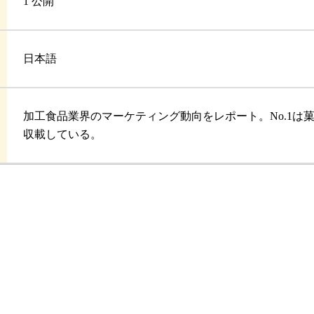
1 公開
日本語
加工食品業界のマーケティング動向をレポート。No.1
収載している。