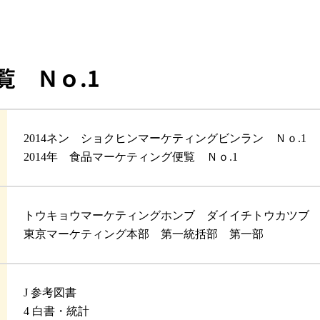
覧 Ｎｏ.1
2014ネン ショクヒンマーケティングビンラン Ｎｏ.1
2014年 食品マーケティング便覧 Ｎｏ.1
トウキョウマーケティングホンブ ダイイチトウカツブ
東京マーケティング本部 第一統括部 第一部
J 参考図書
4 白書・統計