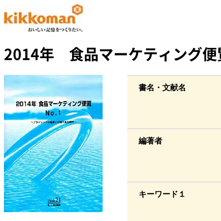
2014年 食品マーケティング便
書名・文献名
編著者
キーワード１