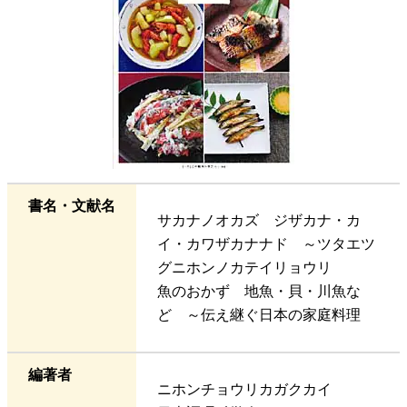
書名・文献名
サカナノオカズ ジザカナ・カ
イ・カワザカナナド ～ツタエツ
グニホンノカテイリョウリ
魚のおかず 地魚・貝・川魚な
ど ～伝え継ぐ日本の家庭料理
編著者
ニホンチョウリカガクカイ