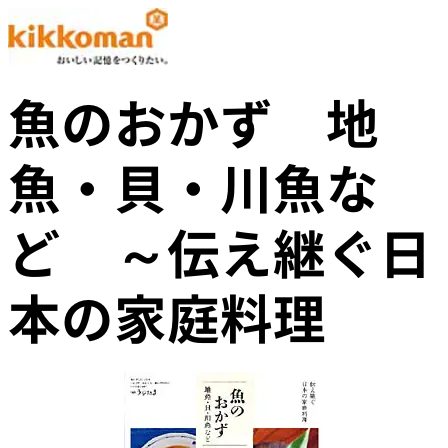
魚のおかず 地
魚・貝・川魚な
ど ～伝え継ぐ日
本の家庭料理