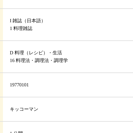
I 雑誌（日本語）
1 料理雑誌
D 料理（レシピ）・生活
16 料理法・調理法・調理学
19770101
キッコーマン