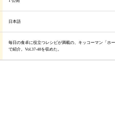
1 公開
日本語
毎日の食卓に役立つレシピが満載の、キッコーマン「ホ
で紹介。Vol.37-48を収めた。