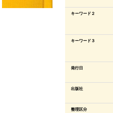
キーワード２
キーワード３
発行日
出版社
整理区分