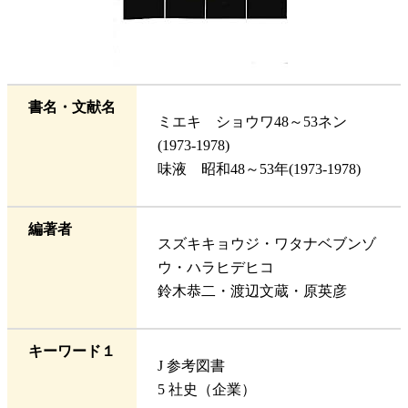
書名・文献名
ミエキ ショウワ48～53ネン
(1973-1978)
味液 昭和48～53年(1973-1978)
編著者
スズキキョウジ・ワタナベブンゾ
ウ・ハラヒデヒコ
鈴木恭二・渡辺文蔵・原英彦
キーワード１
J 参考図書
5 社史（企業）