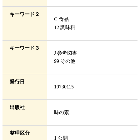
キーワード２
C 食品
12 調味料
キーワード３
J 参考図書
99 その他
発行日
19730115
出版社
味の素
整理区分
1 公開