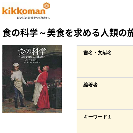
食の科学～美食を求める人類の
書名・文献名
編著者
キーワード１