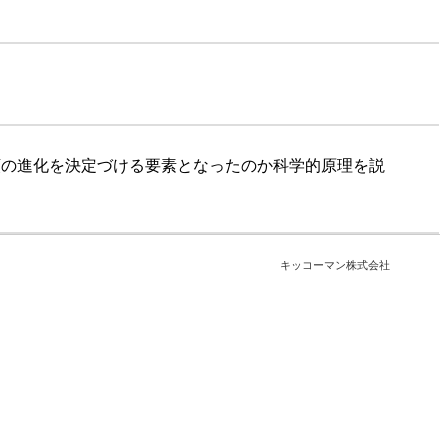
類の進化を決定づける要素となったのか科学的原理を説
キッコーマン株式会社