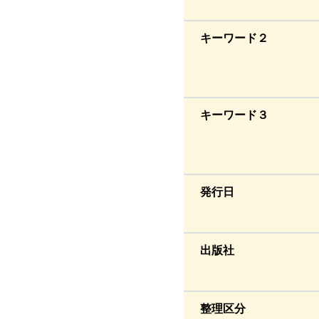
キーワード２
キーワード３
発行日
出版社
整理区分