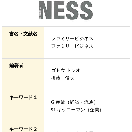
書名・文献名
ファミリービジネス
ファミリービジネス
編著者
ゴトウ トシオ
後藤 俊夫
キーワード１
G 産業（経済・流通）
91 キッコーマン（企業）
キーワード２