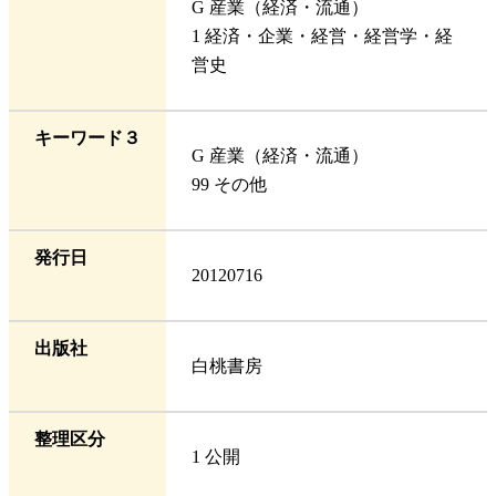
G 産業（経済・流通）
1 経済・企業・経営・経営学・経
営史
キーワード３
G 産業（経済・流通）
99 その他
発行日
20120716
出版社
白桃書房
整理区分
1 公開