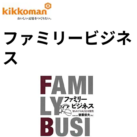
ファミリービジネ
ス