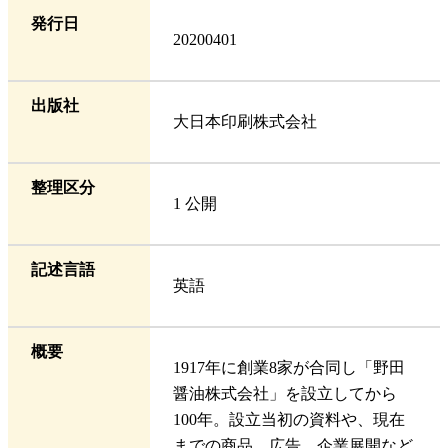
発行日
20200401
出版社
大日本印刷株式会社
整理区分
1 公開
記述言語
英語
概要
1917年に創業8家が合同し「野田
醤油株式会社」を設立してから
100年。設立当初の資料や、現在
までの商品、広告、企業展開など