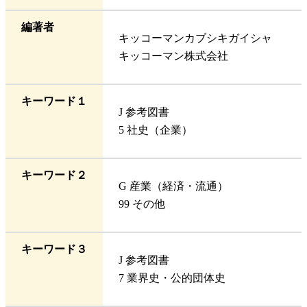
編著者
キッコーマンカブシキガイシャ
キッコーマン株式会社
キーワード１
J 参考図書
5 社史（企業）
キーワード２
G 産業（経済・流通）
99 その他
キーワード３
J 参考図書
7 業界史・公的団体史