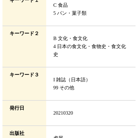
キーワード１
C 食品
5 パン・菓子類
キーワード２
B 文化・食文化
4 日本の食文化・食物史・食文化
史
キーワード３
I 雑誌（日本語）
99 その他
発行日
20210320
出版社