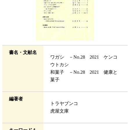
書名・文献名
ワガシ －No.28 2021 ケンコ
ウトカシ
和菓子 －No.28 2021 健康と
菓子
編著者
トラヤブンコ
虎屋文庫