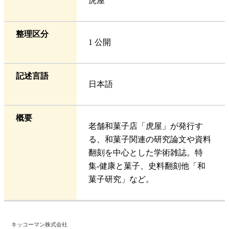
虎屋
整理区分
1 公開
記述言語
日本語
概要
老舗和菓子店「虎屋」が発行す
る、和菓子関連の研究論文や資料
翻刻を中心とした学術雑誌。特
集-健康と菓子、史料翻刻他「和
菓子研究」など。
キッコーマン株式会社