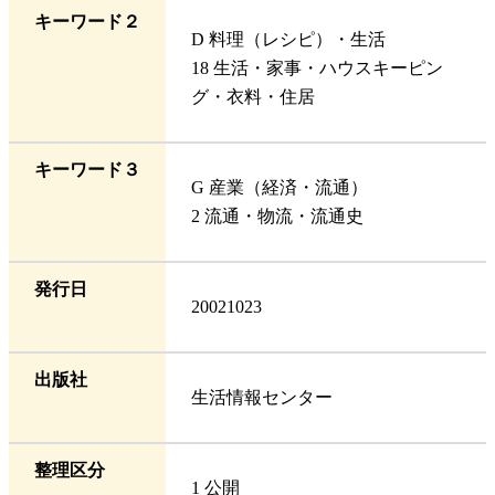
キーワード２
D 料理（レシピ）・生活
18 生活・家事・ハウスキーピン
グ・衣料・住居
キーワード３
G 産業（経済・流通）
2 流通・物流・流通史
発行日
20021023
出版社
生活情報センター
整理区分
1 公開