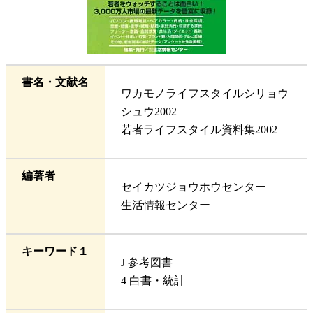
書名・文献名
ワカモノライフスタイルシリョウ
シュウ2002
若者ライフスタイル資料集2002
編著者
セイカツジョウホウセンター
生活情報センター
キーワード１
J 参考図書
4 白書・統計