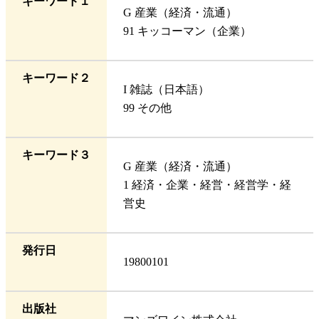
キーワード１
G 産業（経済・流通）
91 キッコーマン（企業）
キーワード２
I 雑誌（日本語）
99 その他
キーワード３
G 産業（経済・流通）
1 経済・企業・経営・経営学・経
営史
発行日
19800101
出版社