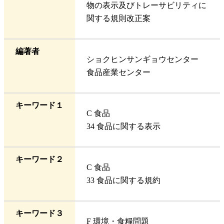
物の表示及びトレーサビリティに
関する規則改正案
編著者
ショクヒンサンギョウセンター
食品産業センター
キーワード１
C 食品
34 食品に関する表示
キーワード２
C 食品
33 食品に関する規約
キーワード３
F 環境・食糧問題