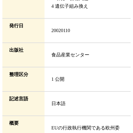
4 遺伝子組み換え
発行日
20020110
出版社
食品産業センター
整理区分
1 公開
記述言語
日本語
概要
EUの行政執行機関である欧州委