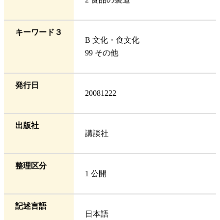
キーワード３
B 文化・食文化
99 その他
発行日
20081222
出版社
講談社
整理区分
1 公開
記述言語
日本語