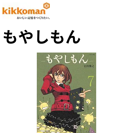
もやしもん