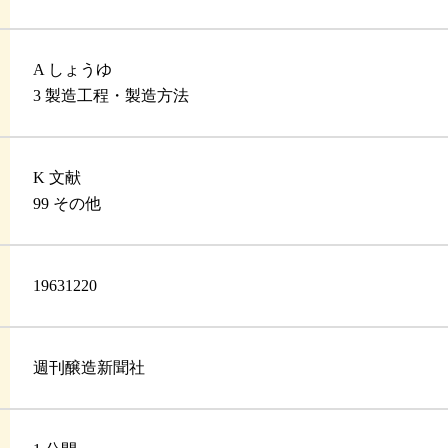
A しょうゆ
3 製造工程・製造方法
K 文献
99 その他
19631220
週刊醸造新聞社