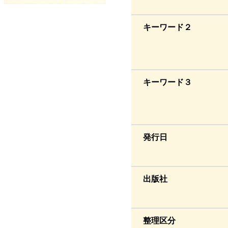
キーワード２
キーワード３
発行日
出版社
整理区分