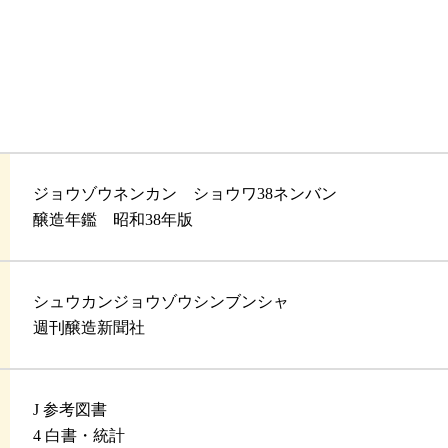
ジョウゾウネンカン ショウワ38ネンバン
醸造年鑑 昭和38年版
シュウカンジョウゾウシンブンシャ
週刊醸造新聞社
J 参考図書
4 白書・統計