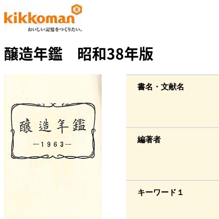
醸造年鑑 昭和38年版
書名・文献名
編著者
キーワード１