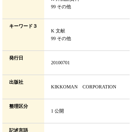
99 その他
キーワード３
K 文献
99 その他
発行日
20100701
出版社
KIKKOMAN CORPORATION
整理区分
1 公開
記述言語