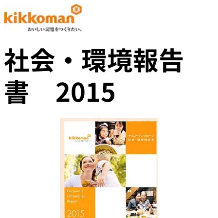
社会・環境報告
書 2015