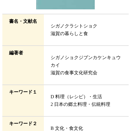
書名・文献名
シガノクラシトショク
滋賀の暮らしと食
編著者
シガノショクジブンカケンキュウ
カイ
滋賀の食事文化研究会
キーワード１
D 料理（レシピ）・生活
2 日本の郷土料理・伝統料理
キーワード２
B 文化・食文化