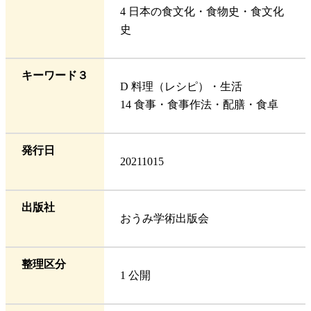
4 日本の食文化・食物史・食文化
史
キーワード３
D 料理（レシピ）・生活
14 食事・食事作法・配膳・食卓
発行日
20211015
出版社
おうみ学術出版会
整理区分
1 公開