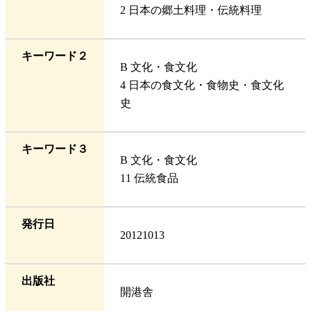
2 日本の郷土料理・伝統料理
キーワード２
B 文化・食文化
4 日本の食文化・食物史・食文化
史
キーワード３
B 文化・食文化
11 伝統食品
発行日
20121013
出版社
開港舎