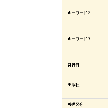
キーワード２
キーワード３
発行日
出版社
整理区分