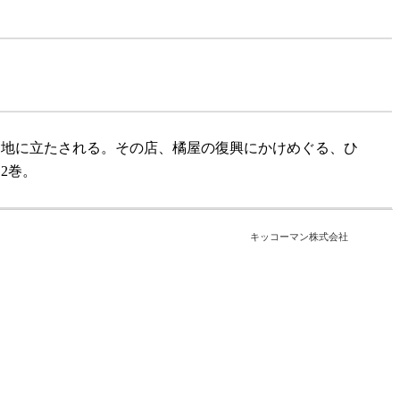
窮地に立たされる。その店、橘屋の復興にかけめぐる、ひ
2巻。
キッコーマン株式会社