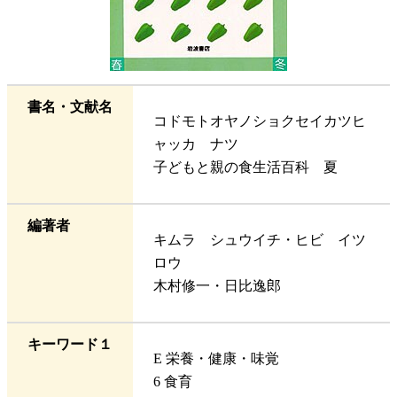
書名・文献名
コドモトオヤノショクセイカツヒ
ャッカ ナツ
子どもと親の食生活百科 夏
編著者
キムラ シュウイチ・ヒビ イツ
ロウ
木村修一・日比逸郎
キーワード１
E 栄養・健康・味覚
6 食育