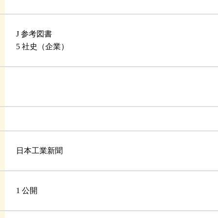
J 参考図書
5 社史（企業）
日本工業新聞
1 公開