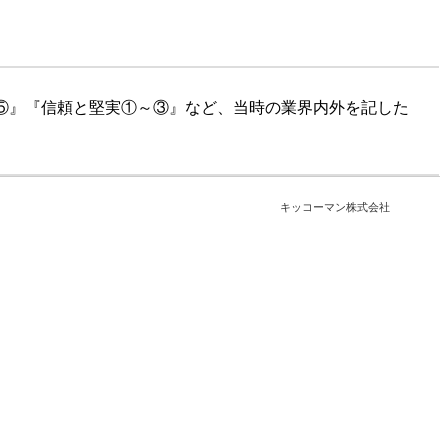
～⑤』『信頼と堅実①～③』など、当時の業界内外を記した
キッコーマン株式会社