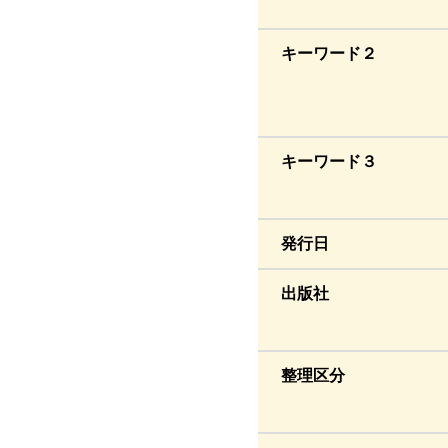
キーワード２
キーワード３
発行日
出版社
整理区分