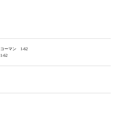
ーマン 1-62
-62