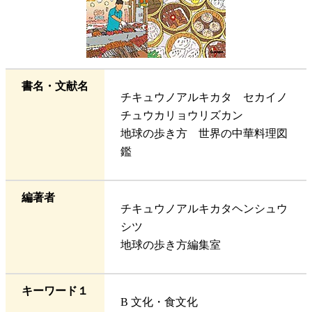
書名・文献名
チキュウノアルキカタ セカイノ
チュウカリョウリズカン
地球の歩き方 世界の中華料理図
鑑
編著者
チキュウノアルキカタヘンシュウ
シツ
地球の歩き方編集室
キーワード１
B 文化・食文化