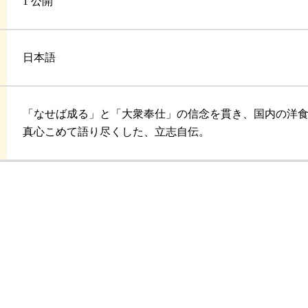
1 公開
日本語
「なせば成る」と「大衆奉仕」の信念を貫き、国内の洋
真心こめて語り尽くした、立志自伝。