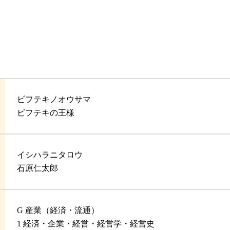
ビフテキノオウサマ
ビフテキの王様
イシハラニタロウ
石原仁太郎
G 産業（経済・流通）
1 経済・企業・経営・経営学・経営史