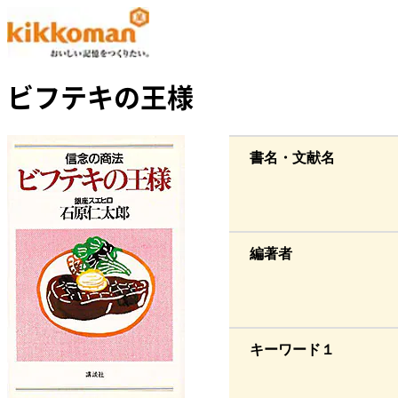
ビフテキの王様
書名・文献名
編著者
キーワード１