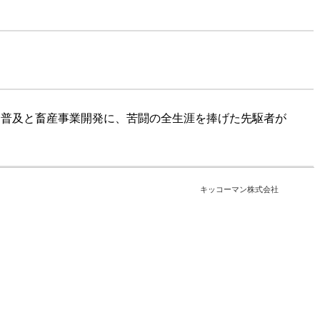
食普及と畜産事業開発に、苦闘の全生涯を捧げた先駆者が
キッコーマン株式会社