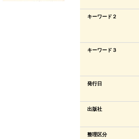
キーワード２
キーワード３
発行日
出版社
整理区分