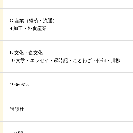
G 産業（経済・流通）
4 加工・外食産業
B 文化・食文化
10 文学・エッセイ・歳時記・ことわざ・俳句・川柳
19860528
講談社